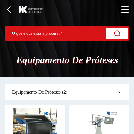
Equipamento De Próteses
Equipamento De Próteses
(2)