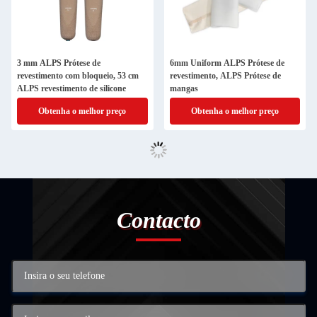
3 mm ALPS Prótese de
6mm Uniform ALPS Prótese de
revestimento com bloqueio, 53 cm
revestimento, ALPS Prótese de
ALPS revestimento de silicone
mangas
Obtenha o melhor preço
Obtenha o melhor preço
Contacto