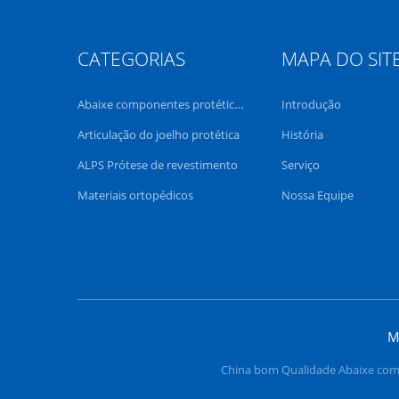
CATEGORIAS
MAPA DO SIT
Abaixe componentes protéticos do membro
Introdução
Articulação do joelho protética
História
ALPS Prótese de revestimento
Serviço
Materiais ortopédicos
Nossa Equipe
M
China bom Qualidade Abaixe com