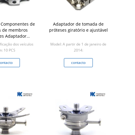
5 Componentes de
Adaptador de tomada de
s de membros
próteses giratório e ajustável
res Adaptador
dal giratório
ficação dos veículos
Model: A partir de 1 de janeiro de
n: 10 PCS
2014:
Min: 1 PCS
ontacto
contacto