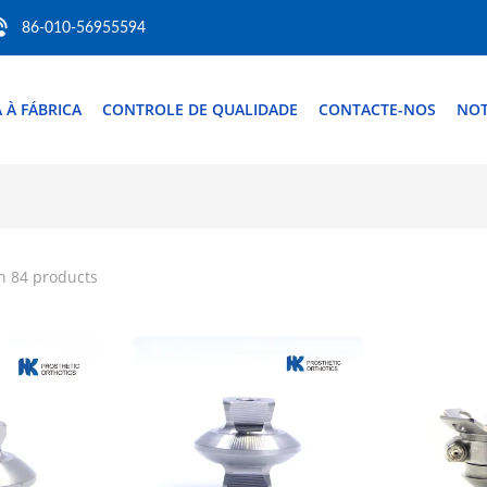
86-010-56955594
A À FÁBRICA
CONTROLE DE QUALIDADE
CONTACTE-NOS
NOT
h 84 products