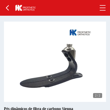
2
/
2
Pés dinâmicos de fibra de carbono Sienna