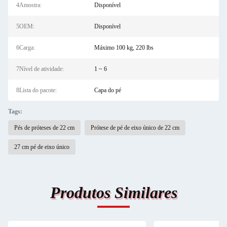
4Amostra:
Disponível
5OEM:
Disponível
6Carga:
Máximo 100 kg, 220 lbs
7Nível de atividade:
1 ~ 6
8Lista do pacote:
Capa do pé
Tags:
Pés de próteses de 22 cm
Prótese de pé de eixo único de 22 cm
27 cm pé de eixo único
Produtos Similares