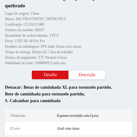
quebrado
Lugar de origem: China
Marca: HK PROSTHETIC ORTHOTICS
Certificação: CE,ISO13485
Número do modelo: HK07
Quantidade de ordem mínima: 5 PCS
Preço: USD 50~40 Per Pcs
Detalhes da embalagem: EPE dado forma com caixas
Tempo de entrega: Dentro de 7 dias do trabalho
Termos de pagamento: T/T, Western Union
Habilidade da fonte: 100000PCS pelo ano
Detalhe
Descrição
Destacar:
Botas de caminhada XL para tornozelo partido
,
Boto de caminhada para tornozelo partido
,
S. Calcanhar para caminhada
1Materiais:
Espuma revestida com Lycra
2Cores:
Azul com cinza