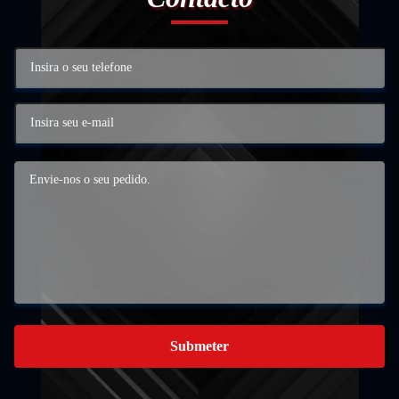
Submeter