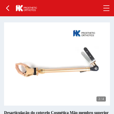
2
/
4
Desarticulação do cotovelo Cosmética Mão membro superior