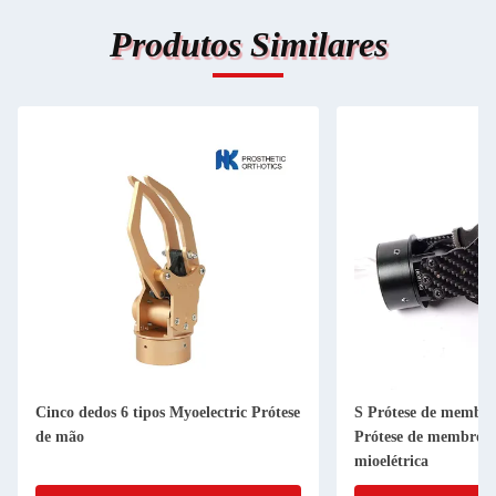
Produtos Similares
Cinco dedos 6 tipos Myoelectric Prótese
S Prótese de membros
de mão
Prótese de membros 
mioelétrica