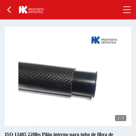
2
/
3
ISO 13485 220lbs Pilão interno para tubo de fibra de