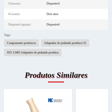
3Amostra::
Disponível
4Garantia:
Dois anos
5Imprimir logotipo:
Disponível
Tags:
Componentes protésicos
Adaptador de pirâmide protética CE
ISO 13485 Adaptador de pirâmide protética
Produtos Similares