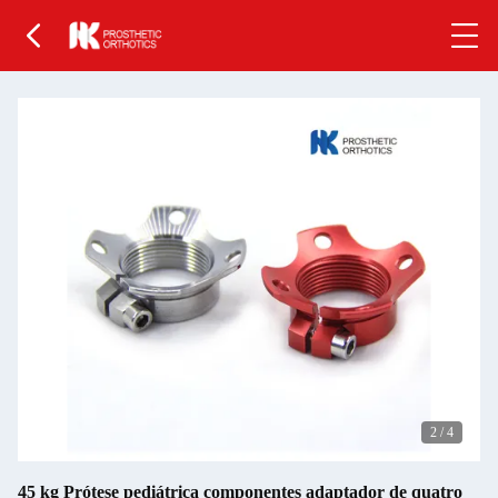
2
/
4
45 kg Prótese pediátrica componentes adaptador de quatro