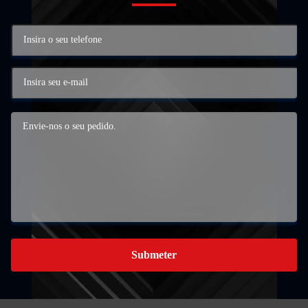
Submeter